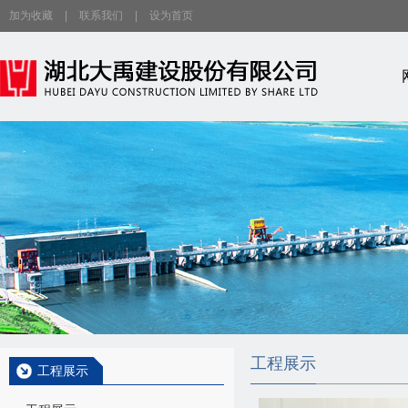
加为收藏
|
联系我们
|
设为首页
工程展示
工程展示