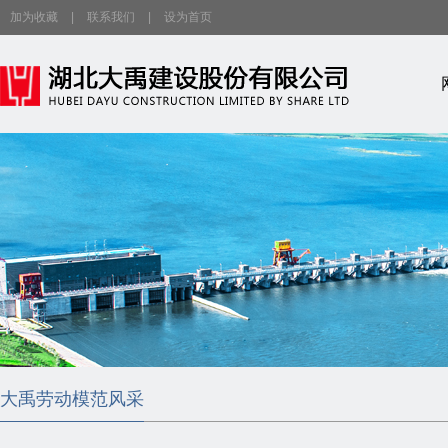
加为收藏
|
联系我们
|
设为首页
大禹劳动模范风采