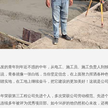
发的青年到年近不惑的中年，从电工、施工员、施工负责人到独
他说，青春就像一张白纸，当你坚定信念，在上面努力挥洒各种
踏实地，在工地上继续奋斗，把它建设的更加美好！这就是公司2
荣获第三工程公司先进个人，多次荣获公司劳动模范、先进个人
连续多年被评为优秀项目部。如今50岁的他仍然初心未改，还