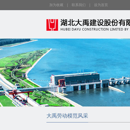
加为收藏
|
联系我们
|
设为首页
大禹劳动模范风采