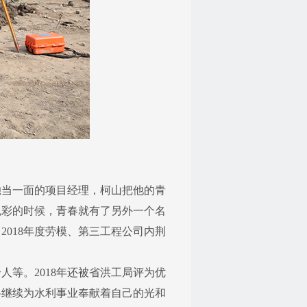
当一面的项目经理，柯山把他的青
色彩的时候，青春就有了另外一个名
018年度劳模、第三工程公司内荆
等。2018年还被省洪工局评为优
将继续为水利事业奉献着自己的光和