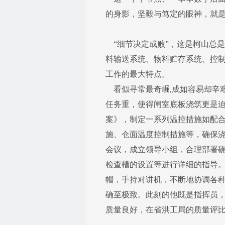
的身影，坚毅与笃定的眼神，就
“细节决定成败”，这是柯山总
料输送系统、物料贮存系统、控
工作的最大特点。
看似寻常最奇崛,成如容易却辛艰
任务重，使得闸室底板浇筑更是
案》，制定一系列温控措施如配
施、仓面温度控制措施等，确保
会议，成立领导小组，合理部署
检查槽的设置等进行详细的指导
帽，手持对讲机，不断地协调各
确至极致。此刻的他既是指挥员，
质量良好，在省洪工局的质量评