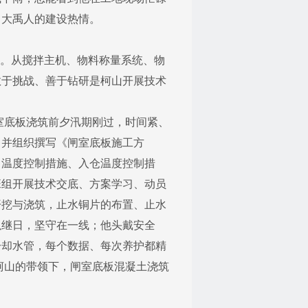
了大禹人的建设热情。
的。从搅拌主机、物料称量系统、物
敢于挑战、善于钻研是柯山开展技术
闸室底板浇筑前夕汛期刚过，时间紧、
，并组织撰写《闸室底板施工方
中温度控制措施、入仓温度控制措
班组开展技术交底、方案学习、动员
开挖与浇筑，止水铜片的布置、止水
以继日，坚守在一线；他头戴安全
冷却水管，每个数据、每次养护都精
柯山的带领下，闸室底板混凝土浇筑