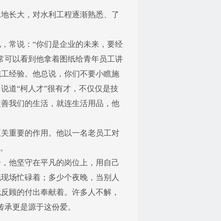
地长大，对水利工程逐渐熟悉、了
，常说：“你们是企业的未来，要经
常可以看到他拿着图纸给青年员工讲
施工经验。他总说，你们不要小瞧施
说道“柯人才”很有才，不仅仅是技
改善我们的生活，就连生活用品，他
关重要的作用。他以一名老员工对
。
，他坚守在平凡的岗位上，用自己
地现场忙碌着；多少个夜晚，当别人
无反顾的付出奉献着。许多人不解，
传承更是源于这份爱。