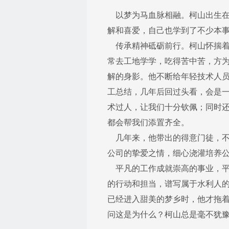
以梦为马血脉相融。柯山出生在
解和喜爱，自己也学到了不少本
传承精神砥砺前行。柯山怀揣着
常去工地学学，吃得苦中苦，方为
解的身影。他不断给年轻技术人
工总结，几年后回过头看，会是一
术过人，让我们十分钦佩；同时
都会帮我们添置齐全。
几年来，他带出的得意门徒，不
公司的挚爱之情，细心浇灌培养公
平凡的工作成就崇高的事业，平
的行动和担当，谱写属于水利人
已经进入甜美的梦乡时，他才拖
问这是为什么？柯山总是毫不犹豫